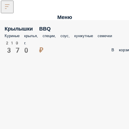
Меню
Крылышки BBQ
Куриные крылья, специи, соус, кунжутные семечки
210 г.
370 ₽
В корзи