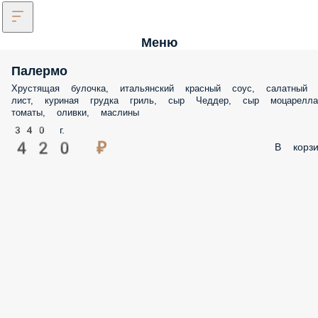
Меню
Палермо
Хрустящая булочка, итальянский красный соус, салатный
лист, куриная грудка гриль, сыр Чеддер, сыр моцарелла
томаты, оливки, маслины
340 г.
420 ₽
В корзи